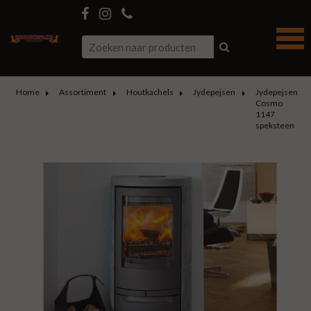
Home
Assortiment
Houtkachels
Jydepejsen
Jydepejsen
Cosmo
1147
speksteen