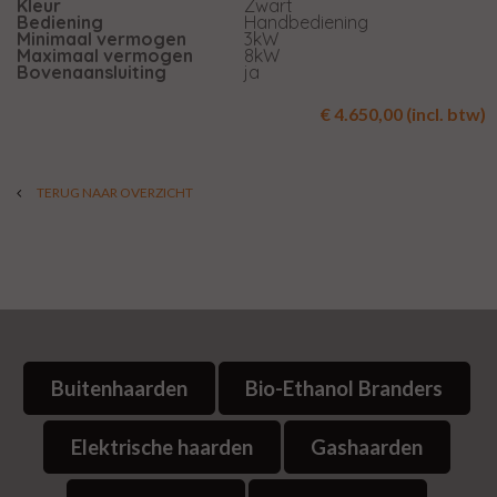
Kleur
Zwart
Bediening
Handbediening
Minimaal vermogen
3kW
Maximaal vermogen
8kW
Bovenaansluiting
ja
€ 4.650,00 (incl. btw)
TERUG NAAR OVERZICHT
Buitenhaarden
Bio-Ethanol Branders
Elektrische haarden
Gashaarden