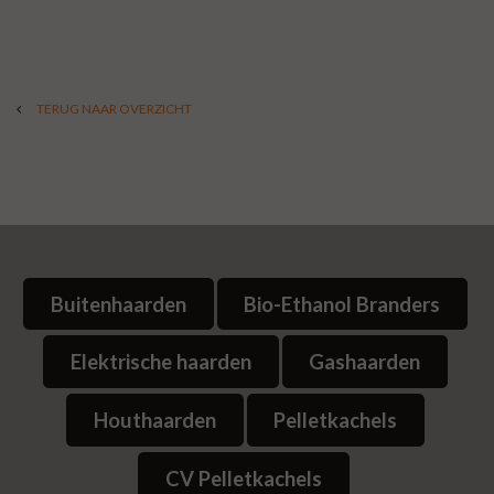
TERUG NAAR OVERZICHT
Buitenhaarden
Bio-Ethanol Branders
Elektrische haarden
Gashaarden
Houthaarden
Pelletkachels
CV Pelletkachels