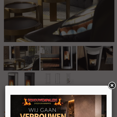
Jolly Mec Botero