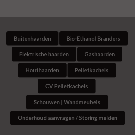
Buitenhaarden
Bio-Ethanol Branders
Elektrische haarden
Gashaarden
Houthaarden
Pelletkachels
CV Pelletkachels
Schouwen | Wandmeubels
Onderhoud aanvragen / Storing melden