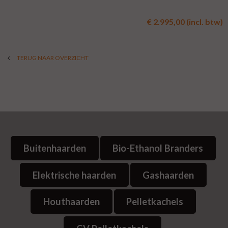
€ 2.995,00 (incl. btw)
TERUG NAAR OVERZICHT
Buitenhaarden
Bio-Ethanol Branders
Elektrische haarden
Gashaarden
Houthaarden
Pelletkachels