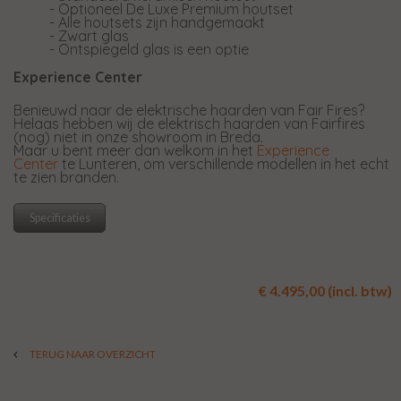
- Optioneel De Luxe Premium houtset
- Alle houtsets zijn handgemaakt
- Zwart glas
- Ontspiegeld glas is een optie
Experience Center
Benieuwd naar de elektrische haarden van Fair Fires?
Helaas hebben wij de elektrisch haarden van Fairfires
(nog) niet in onze showroom in Breda.
Maar u bent meer dan welkom in het
Experience
Center
te Lunteren, om verschillende modellen in het echt
te zien branden.
Specificaties
€ 4.495,00 (incl. btw)
TERUG NAAR OVERZICHT