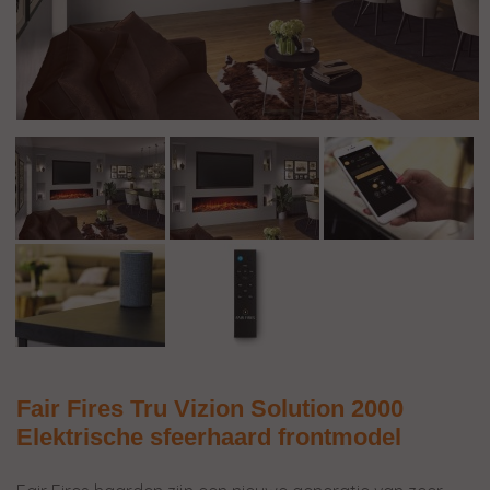
Fair Fires Tru Vizion Solution 2000
Elektrische sfeerhaard frontmodel