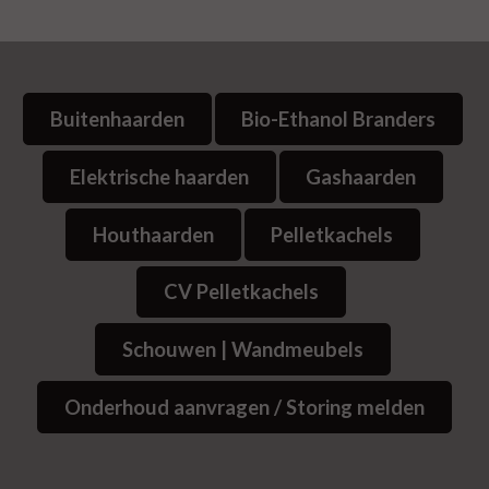
Buitenhaarden
Bio-Ethanol Branders
Elektrische haarden
Gashaarden
Houthaarden
Pelletkachels
CV Pelletkachels
Schouwen | Wandmeubels
Onderhoud aanvragen / Storing melden