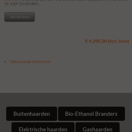
te zien branden.
Specificaties
€ 4.295,00 (incl. btw)
TERUG NAAR OVERZICHT
Buitenhaarden
Bio-Ethanol Branders
Elektrische haarden
Gashaarden