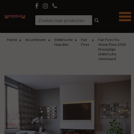
Home
Assortiment
Elektrische
Fair
Fair Fires Tru
Haarden
Fires
Vizion Pano 1500
Driezijdige
elektrische
sfeerhaard