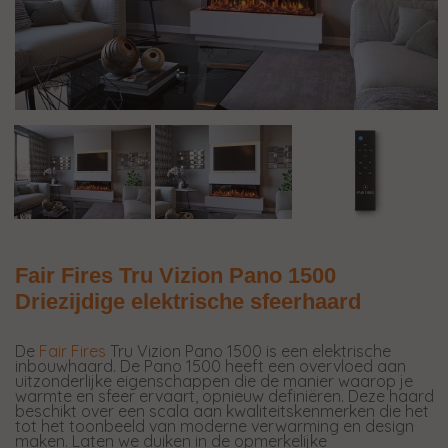
Fair Fires Tru Vizion Pano 1500
Driezijdige elektrische sfeerhaard
De
Fair Fires
Tru Vizion Pano 1500 is een elektrische
inbouwhaard. De Pano 1500 heeft een overvloed aan
uitzonderlijke eigenschappen die de manier waarop je
warmte en sfeer ervaart, opnieuw definiëren. Deze haard
beschikt over een scala aan kwaliteitskenmerken die het
tot het toonbeeld van moderne verwarming en design
maken. Laten we duiken in de opmerkelijke