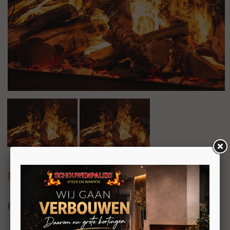
Faber e-MatriX Mood 800/500 ST
Faber e-MatriX Mood 800/500 ST