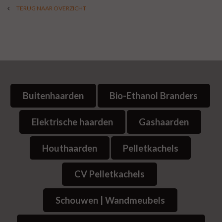
TERUG NAAR OVERZICHT
Buitenhaarden
Bio-Ethanol Branders
Elektrische haarden
Gashaarden
Houthaarden
Pelletkachels
CV Pelletkachels
Schouwen | Wandmeubels