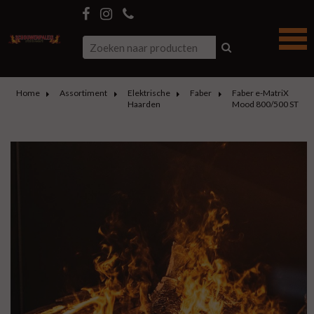
Home
Assortiment
Elektrische
Faber
Faber e-MatriX
Haarden
Mood 800/500 ST