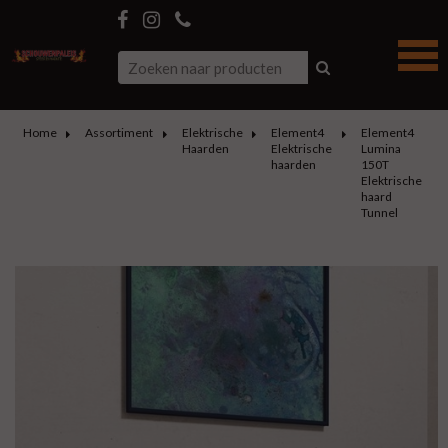
Home
Assortiment
Elektrische
Element4
Element4
Haarden
Elektrische
Lumina
haarden
150T
Elektrische
haard
Tunnel