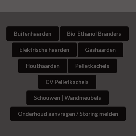
Buitenhaarden
Bio-Ethanol Branders
Elektrische haarden
Gashaarden
Houthaarden
Pelletkachels
CV Pelletkachels
Schouwen | Wandmeubels
Onderhoud aanvragen / Storing melden