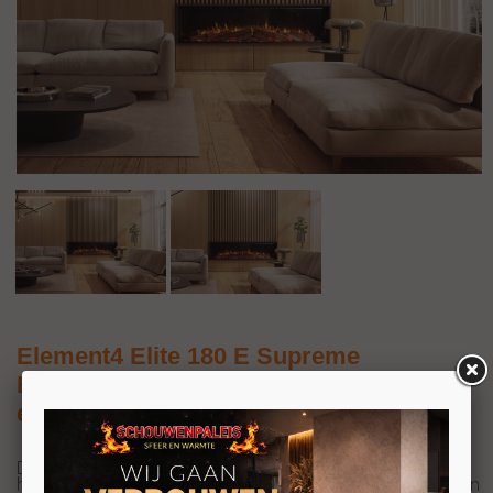
Element4 Elite 180 E Supreme
Elektrische inbouwhaard front, 2-zijdig
en 3-zijdig
De Elite 180 E Supreme van Element4 is een elektrische
haard met een stijlvol design. De haard beschikt over een