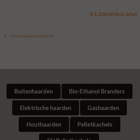
€ 5.224,00 (incl. btw)
TERUG NAAR OVERZICHT
Buitenhaarden
Bio-Ethanol Branders
Elektrische haarden
Gashaarden
Houthaarden
Pelletkachels