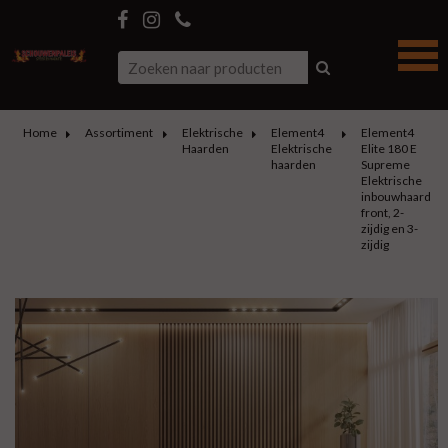
Home
Assortiment
Elektrische
Element4
Element4
Haarden
Elektrische
Elite 180 E
haarden
Supreme
Elektrische
inbouwhaard
front, 2-
zijdig en 3-
zijdig