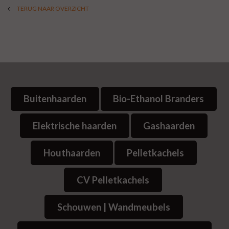
TERUG NAAR OVERZICHT
Buitenhaarden
Bio-Ethanol Branders
Elektrische haarden
Gashaarden
Houthaarden
Pelletkachels
CV Pelletkachels
Schouwen | Wandmeubels