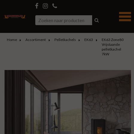
Home
Assortiment
Pelletkachels
EK63
EK63 Zone80
Vrijstaande
pelletkachel
7kW