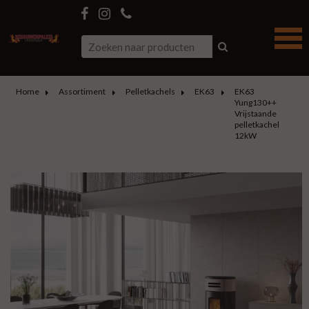
Home
Assortiment
Pelletkachels
EK63
EK63
Yung130++
Vrijstaande
pelletkachel
12kW