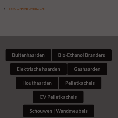
TERUG NAAR OVERZICHT
Buitenhaarden
Bio-Ethanol Branders
Elektrische haarden
Gashaarden
Houthaarden
Pelletkachels
CV Pelletkachels
Schouwen | Wandmeubels