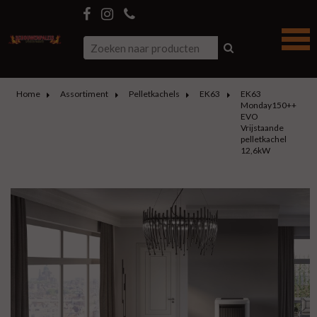
Home
Assortiment
Pelletkachels
EK63
EK63
Monday150++
EVO
Vrijstaande
pelletkachel
12,6kW