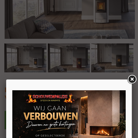
EK63 Monday150++ EVO
Vrijstaande pelletkachel 12,6kW