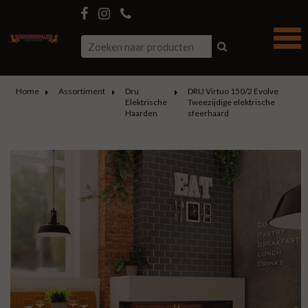
Home
Assortiment
Dru
DRU Virtuo 150/2 Evolve
Elektrische
Tweezijdige elektrische
Haarden
sfeerhaard