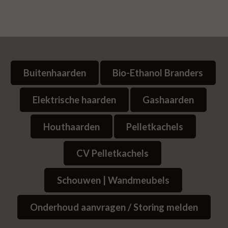
Buitenhaarden
Bio-Ethanol Branders
Elektrische haarden
Gashaarden
Houthaarden
Pelletkachels
CV Pelletkachels
Schouwen | Wandmeubels
Onderhoud aanvragen / Storing melden