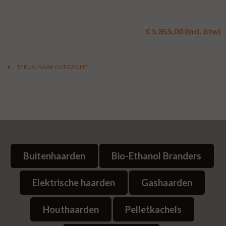
€ 5.855,00 (incl. btw)
TERUG NAAR OVERZICHT
Buitenhaarden
Bio-Ethanol Branders
Elektrische haarden
Gashaarden
Houthaarden
Pelletkachels