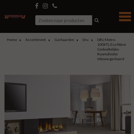
Home
Assortiment
Gashaarden
Dru
DRU Metro
100XTL Eco Wave
Gedeeltelijke
Roomdivider
inbouw gashaard