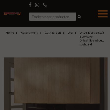
Home
Assortiment
Gashaarden
Dru
DRU Maestro 80/3
Eco Wave
Driezijdige inbouw
gashaard