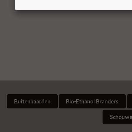
Buitenhaarden
Bio-Ethanol Branders
Schouwe