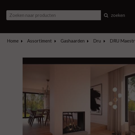
zoeken
Home
Assortiment
Gashaarden
Dru
DRU Maestro