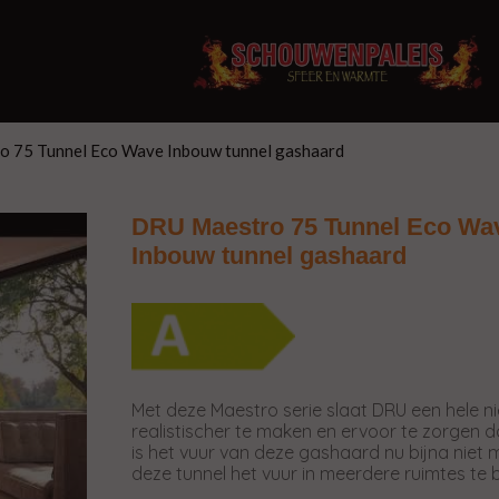
 75 Tunnel Eco Wave Inbouw tunnel gashaard
DRU Maestro 75 Tunnel Eco Wa
Inbouw tunnel gashaard
Met deze Maestro serie slaat DRU een hele n
realistischer te maken en ervoor te zorgen 
is het vuur van deze gashaard nu bijna niet
deze tunnel het vuur in meerdere ruimtes te