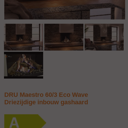
DRU Maestro 60/3 Eco Wave
Driezijdige inbouw gashaard