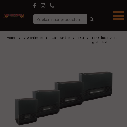
Home
Assortiment
Gashaarden
Dru
DRU Lincar 9012
gaskachel