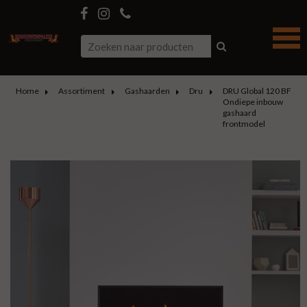
Home
Assortiment
Gashaarden
Dru
DRU Global 120 BF
Ondiepe inbouw
gashaard
frontmodel