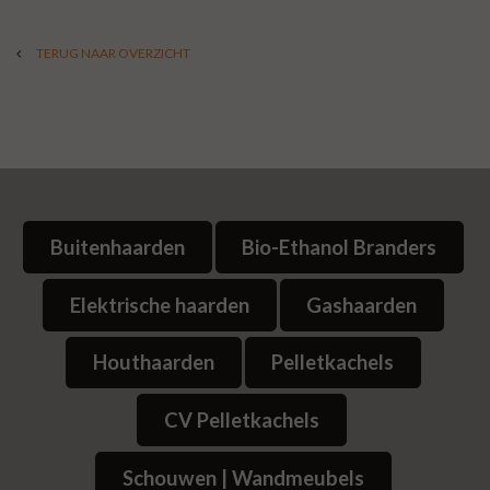
TERUG NAAR OVERZICHT
Buitenhaarden
Bio-Ethanol Branders
Elektrische haarden
Gashaarden
Houthaarden
Pelletkachels
CV Pelletkachels
Schouwen | Wandmeubels