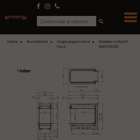
Home
Assortiment
Ongecategoriseerd
Dimplex e-MatriX
Havé
800/500 RD