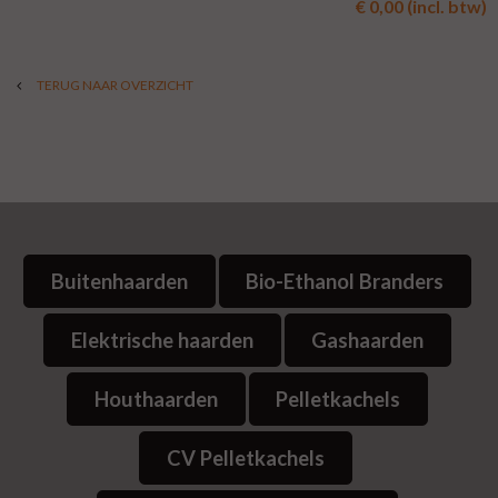
€ 0,00 (incl. btw)
TERUG NAAR OVERZICHT
Buitenhaarden
Bio-Ethanol Branders
Elektrische haarden
Gashaarden
Houthaarden
Pelletkachels
CV Pelletkachels