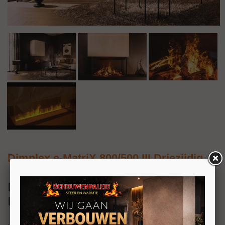
Dimplex e-MatriX 800/500 III Driezijdig
Dimplex e-MatriX Mood 800/500 III
Driezijdig