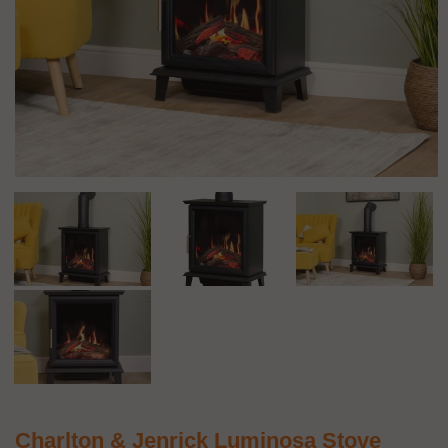
Charlton & Jenrick Luminosa Stove