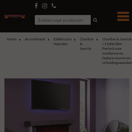
Home
Assortiment
Elektrische
Charlton
Charlton & Jenrick
Haarden
&
i-1100e Slim
Jenrick
Perfect voor
mediamuren,
feature-muren en
scheidingswanden