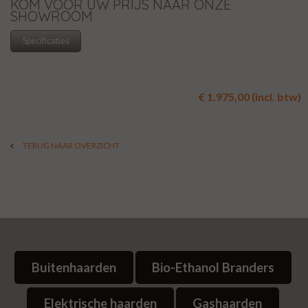
KOM VOOR UW PRIJS NAAR ONZE
SHOWROOM
Specificaties
€ 1.975,00 (incl. btw)
TERUG NAAR OVERZICHT
Buitenhaarden
Bio-Ethanol Branders
Elektrische haarden
Gashaarden