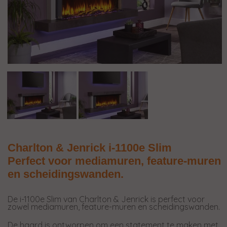
Charlton & Jenrick i-1100e Slim
Perfect voor mediamuren, feature-muren
en scheidingswanden.
De i-1100e Slim van Charlton & Jenrick is perfect voor
zowel mediamuren, feature-muren en scheidingswanden.
De haard is ontworpen om een statement te maken met