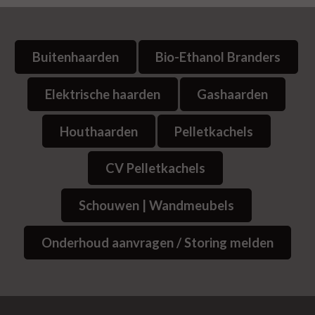
Buitenhaarden
Bio-Ethanol Branders
Elektrische haarden
Gashaarden
Houthaarden
Pelletkachels
CV Pelletkachels
Schouwen | Wandmeubels
Onderhoud aanvragen / Storing melden