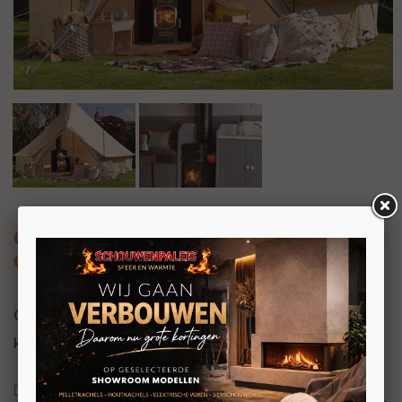
Charlton & Jenrick Go Eco Adventurer 5
Outdoor kachel
Charlton & Jenrick Go Eco Adventurer 5 Outdoor
kachel
Deze houtkachel van Charlton & Jenrick is uitermate