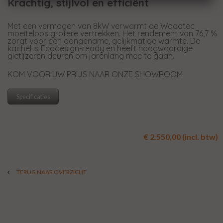
Krachtig, stijlvol en efficiënt
Met een vermogen van 8kW verwarmt de Woodtec
moeiteloos grotere vertrekken. Het rendement van 76,7 %
zorgt voor een aangename, gelijkmatige warmte. De
kachel is Ecodesign-ready en heeft hoogwaardige
gietijzeren deuren om jarenlang mee te gaan.
KOM VOOR UW PRIJS NAAR ONZE SHOWROOM
Specificaties
€ 2.550,00 (incl. btw)
TERUG NAAR OVERZICHT