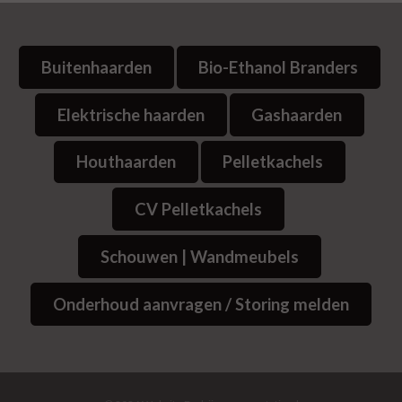
Buitenhaarden
Bio-Ethanol Branders
Elektrische haarden
Gashaarden
Houthaarden
Pelletkachels
CV Pelletkachels
Schouwen | Wandmeubels
Onderhoud aanvragen / Storing melden