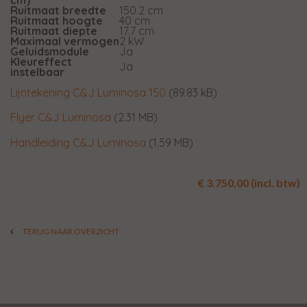
Ruitmaat breedte
150.2 cm
Ruitmaat hoogte
40 cm
Ruitmaat diepte
17.7 cm
Maximaal vermogen
2 kW
Geluidsmodule
Ja
Kleureffect
Ja
instelbaar
Lijntekening C&J Luminosa 150
(89.83 kB)
Flyer C&J Luminosa
(2.31 MB)
Handleiding C&J Luminosa
(1.59 MB)
€ 3.750,00 (incl. btw)
TERUG NAAR OVERZICHT