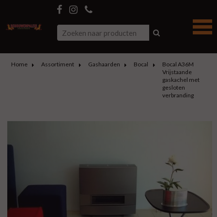
Home
Assortiment
Gashaarden
Bocal
Bocal A36M
Vrijstaande
gaskachel met
gesloten
verbranding