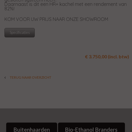
Daarnaast is dit een HR+ kachel met een rendement van
82%!
KOM VOOR UW PRIJS NAAR ONZE SHOWROOM
Specificaties
€ 3.750,00 (incl. btw)
TERUG NAAR OVERZICHT
Buitenhaarden
Bio-Ethanol Branders