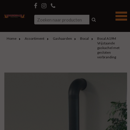
Home
Assortiment
Gashaarden
Bocal
Bocal A19M
Vrijstaande
gaskachel met
gesloten
verbranding