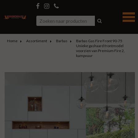
Home
Assortiment
Barbas
Barbas Gas Fire Front 90-75
Unieke gashaard frontmodel
voorzien van Premium Fire 2,
kampvuur