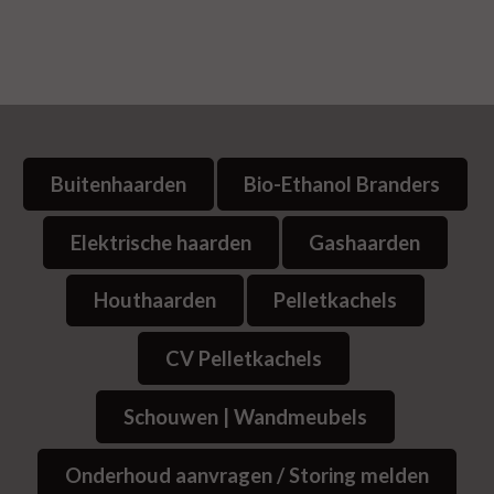
Buitenhaarden
Bio-Ethanol Branders
Elektrische haarden
Gashaarden
Houthaarden
Pelletkachels
CV Pelletkachels
Schouwen | Wandmeubels
Onderhoud aanvragen / Storing melden