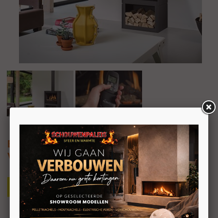
Barbas BOX Gas - Front 65
Vrijstaande gashaard frontmodel
Vrijstaande gashaard