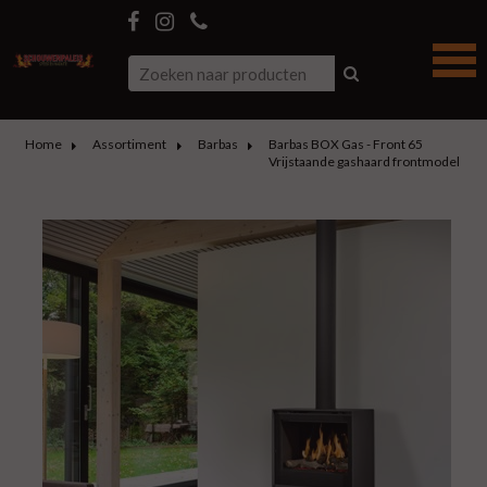
Home
Assortiment
Barbas
Barbas BOX Gas - Front 65
Vrijstaande gashaard frontmodel