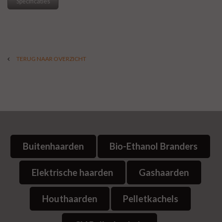
Specificaties
TERUG NAAR OVERZICHT
Buitenhaarden
Bio-Ethanol Branders
Elektrische haarden
Gashaarden
Houthaarden
Pelletkachels