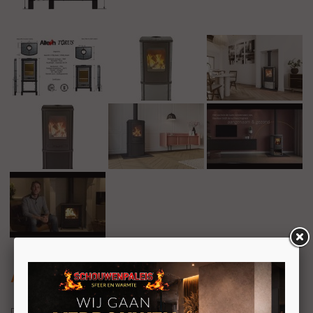
Altech Torus Depot Hybride-e
De
Altech
Torus Depot Hybride-e combineert de tijdloze