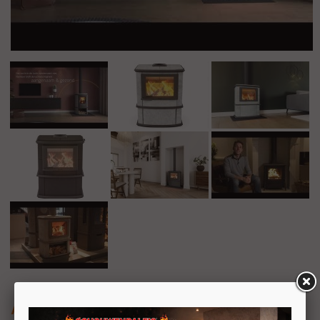
Altech Nobles Depot Hybride-e