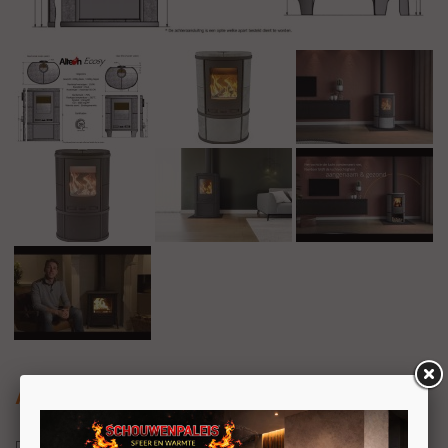
Altech Ecosy Depot Hybride-e
De
Altech
Ecosy Depot Hybride-e voegt aan de