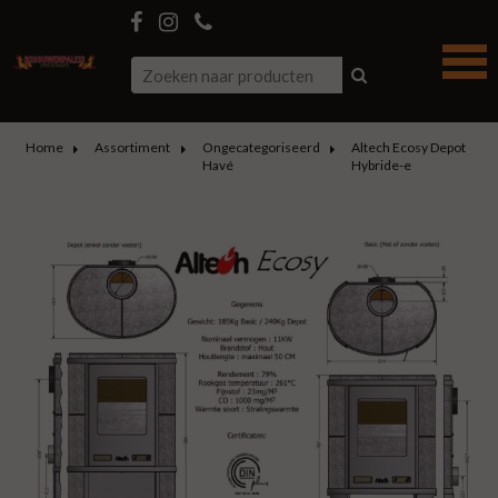
Home
Assortiment
Ongecategoriseerd
Altech Ecosy Depot
Havé
Hybride-e