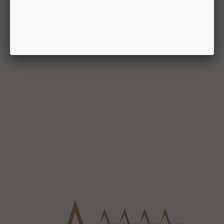
ALGEMENE VOORWAARDEN KLIK HIER